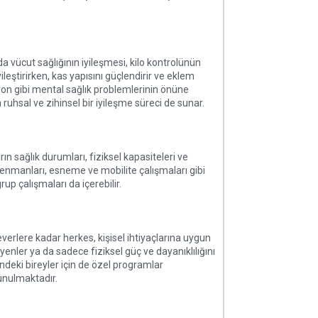
a vücut sağlığının iyileşmesi, kilo kontrolünün
ileştirirken, kas yapısını güçlendirir ve eklem
resyon gibi mental sağlık problemlerinin önüne
ruhsal ve zihinsel bir iyileşme süreci de sunar.
ın sağlık durumları, fiziksel kapasiteleri ve
trenmanları, esneme ve mobilite çalışmaları gibi
rup çalışmaları da içerebilir.
erlere kadar herkes, kişisel ihtiyaçlarına uygun
yenler ya da sadece fiziksel güç ve dayanıklılığını
cindeki bireyler için de özel programlar
sunulmaktadır.