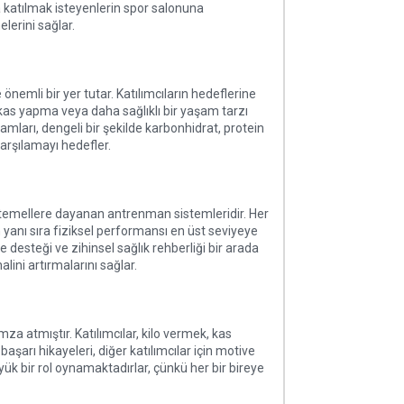
 katılmak isteyenlerin spor salonuna
lerini sağlar.
önemli bir yer tutar. Katılımcıların hedeflerine
 kas yapma veya daha sağlıklı bir yaşam tarzı
mları, dengeli bir şekilde karbonhidrat, protein
arşılamayı hedefler.
l temellere dayanan antrenman sistemleridir. Her
n yanı sıra fiziksel performansı en üst seviyeye
 desteği ve zihinsel sağlık rehberliği bir arada
alini artırmalarını sağlar.
a atmıştır. Katılımcılar, kilo vermek, kas
arı hikayeleri, diğer katılımcılar için motive
üyük bir rol oynamaktadırlar, çünkü her bir bireye