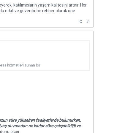
yerek, katılımcıların yaşam kalitesini artırır. Her
a etkili ve güvenilir bir rehber olarak öne
#1
tness hizmetleri sunan bir
ı uzun süre yükselten faaliyetlerde bulunurken,
tiyaç duymadan ne kadar süre çalışabildiği ve
uğunu ölçer