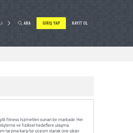
LAR
ARA
GIRIŞ YAP
KAYIT OL
itli fitness hizmetleri sunan bir markadır. Her
eliştirme ve fiziksel hedeflere ulaşma
am tarzına karşı bir çözüm olarak öne çıkan