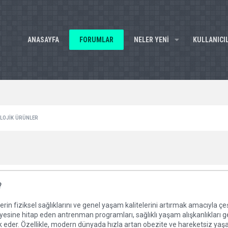
ANASAYFA
FORUMLAR
NELER YENI
KULLANICI
OLOJIK ÜRÜNLER
?
erin fiziksel sağlıklarını ve genel yaşam kalitelerini artırmak amacıyla çeş
yesine hitap eden antrenman programları, sağlıklı yaşam alışkanlıkları g
k eder. Özellikle, modern dünyada hızla artan obezite ve hareketsiz yaş