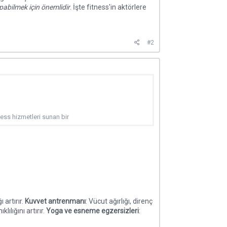
apabilmek için önemlidir
. İşte fitness'in aktörlere
#2
tness hizmetleri sunan bir
 artırır.
Kuvvet antrenmanı
: Vücut ağırlığı, direnç
ılığını artırır.
Yoga ve esneme egzersizleri
: