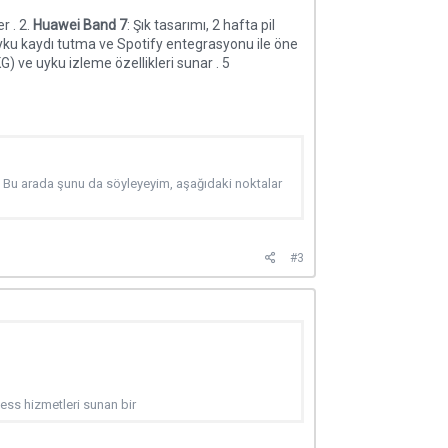
r . 2.
Huawei Band 7
: Şık tasarımı, 2 hafta pil
yku kaydı tutma ve Spotify entegrasyonu ile öne
 ve uyku izleme özellikleri sunar . 5
 Bu arada şunu da söyleyeyim, aşağıdaki noktalar
#3
tness hizmetleri sunan bir