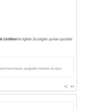
k özellikleri
ile ilgilidir. Bu bilgiler şunları içerebilir
una ilave olarak, aşağıdaki noktalar da işine
#4