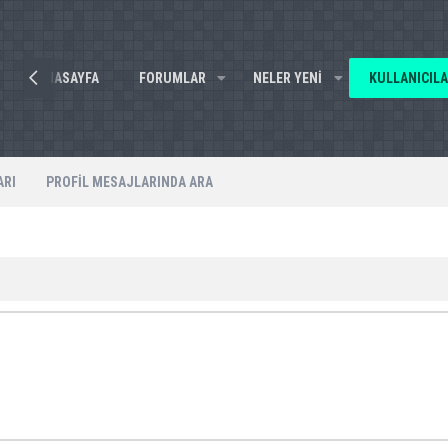
ANASAYFA
FORUMLAR
NELER YENI
KULLANICIL
ARI
PROFIL MESAJLARINDA ARA