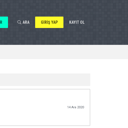
AR
ARA
GIRIŞ YAP
KAYIT OL
14 Ara 2020