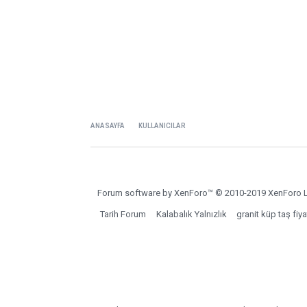
ANASAYFA
KULLANICILAR
Forum software by XenForo™
© 2010-2019 XenForo L
Tarih Forum
Kalabalık Yalnızlık
granit küp taş fiya