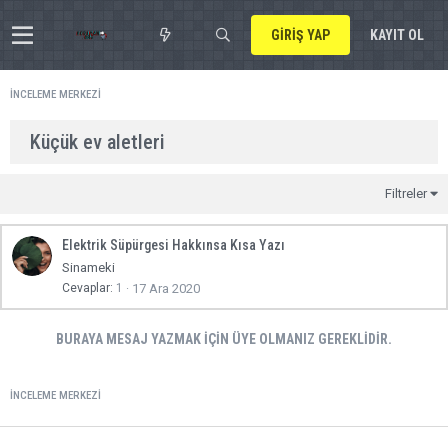
GIRIŞ YAP
KAYIT OL
İNCELEME MERKEZI
Küçük ev aletleri
Filtreler
Elektrik Süpürgesi Hakkınsa Kısa Yazı
Sinameki
Cevaplar
1
17 Ara 2020
BURAYA MESAJ YAZMAK IÇIN ÜYE OLMANIZ GEREKLIDIR.
İNCELEME MERKEZI